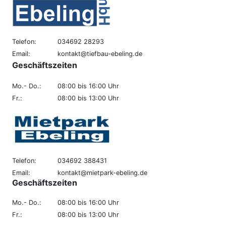
Weitere
Informationen
finden Sie hier.
Telefon:
034692 28293
Datenverabeitung
Email:
kontakt@tiefbau-ebeling.de
durch Google
Geschäftszeiten
zustimmen und
Karte laden
Mo.- Do.:
08:00 bis 16:00 Uhr
Fr.:
08:00 bis 13:00 Uhr
Telefon:
034692 388431
Email:
kontakt@mietpark-ebeling.de
Geschäftszeiten
Mo.- Do.:
08:00 bis 16:00 Uhr
Fr.:
08:00 bis 13:00 Uhr