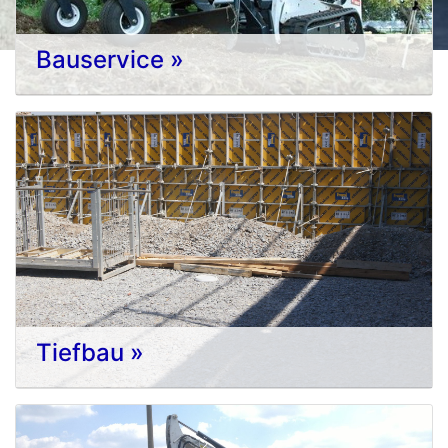
Bauservice »
Tiefbau »