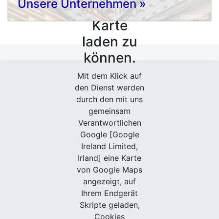
Unsere Unternehmen »
externen
Karte
laden zu
können.
Mit dem Klick auf
den Dienst werden
durch den mit uns
gemeinsam
Verantwortlichen
Google [Google
Ireland Limited,
Irland] eine Karte
von Google Maps
angezeigt, auf
Ihrem Endgerät
Skripte geladen,
Cookies