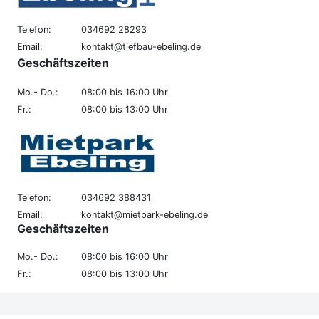
finden Sie hier.
Telefon:
034692 28293
Datenverabeitung
Email:
kontakt@tiefbau-ebeling.de
durch Google
Geschäftszeiten
zustimmen und
Karte laden
Mo.- Do.:
08:00 bis 16:00 Uhr
Fr.:
08:00 bis 13:00 Uhr
Telefon:
034692 388431
Email:
kontakt@mietpark-ebeling.de
Geschäftszeiten
Mo.- Do.:
08:00 bis 16:00 Uhr
Fr.:
08:00 bis 13:00 Uhr